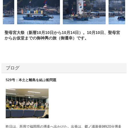
聖母宮大祭（新暦10月10日から10月14日）。10月10日、聖母宮
からお仮堂までの御神輿の旅（御遷幸）です。
ブログ
529号：本土と離島を結ぶ船問題
昨日は、所用で福岡県の博多へ出かけた。出発は、郷ノ浦港発9時20分博多